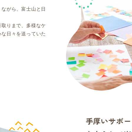
りながら、富士山と日
看取りまで、多様なケ
心な日々を送っていた
手厚いサポー