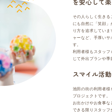
を安心して楽
その人らしく生きる
にも自然に「笑顔」
り方を追求していま
ャーなど、手厚いサ
す。
利用者様もスタッフ
じて外出プランや季
スマイル活動
池田の街の利用者様
プロジェクトです。
お出かけやお食事な
できる限りスタッフ