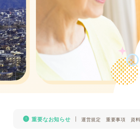
error
重要なお知らせ
運営規定 重要事項 資料