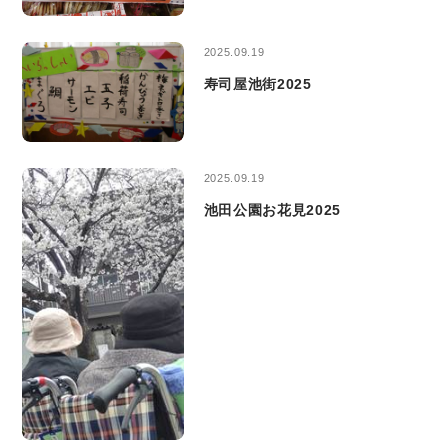
2025.09.19
寿司屋池街2025
2025.09.19
池田公園お花見2025