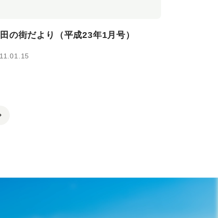
田の街だより（平成23年1月号）
11.01.15
n_right