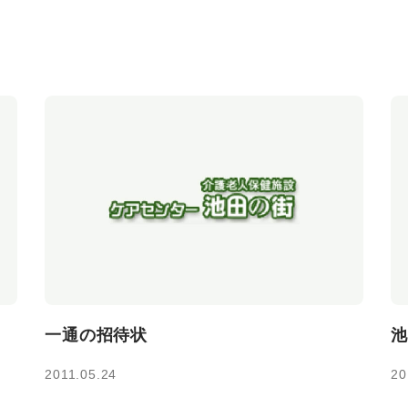
一通の招待状
池
2011.05.24
20