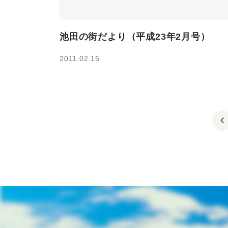
池田の街だより（平成23年2月号）
2011.02.15
chevron_lef