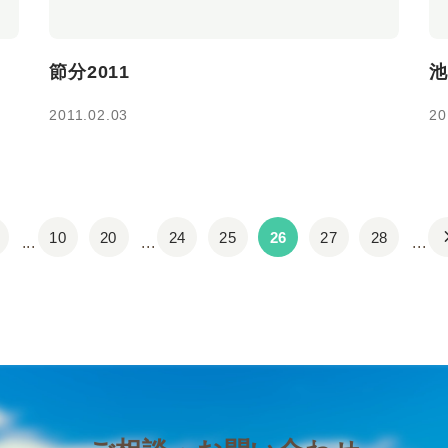
節分2011
池
2011.02.03
20
t
chevro
10
20
24
25
26
27
28
...
...
...