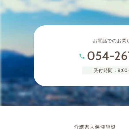
お電話でのお問
054-26
phone
受付時間：9:00～