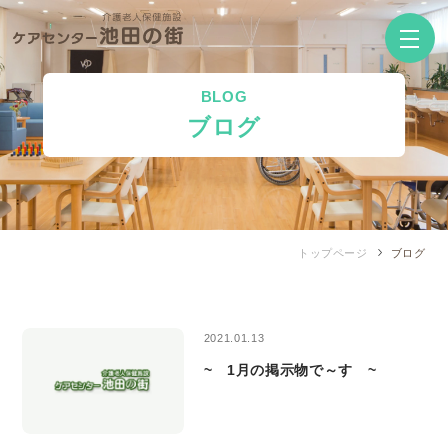
BLOG
ブログ
トップページ
ブログ
2021.01.13
~ 1月の掲示物で～す ~