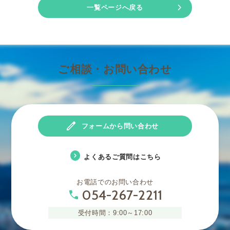
chevron_right
一覧ページへ戻る
ご相談・お問い合わせ
edit
フォームから問い合わせ
expand_circle_right
よくあるご質問はこちら
お電話でのお問い合わせ
054-267-2211
phone
受付時間：9:00～17:00