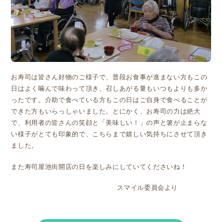
お寿司は皆さん好物のご様子で、普段お食事が進まない方もこの
日はよく噛んで味わって頂き、召しあがる量もいつもよりも多か
ったです。介助で食べている方もこの日はご自身で食べることが
できた方もいらっしゃいました。とにかく、お寿司の力は絶大
で、利用者の皆さんの笑顔と「美味しい！」の声と箸が止まらな
い様子がとても印象的で、こちらまで嬉しい気持ちにさせて頂き
ました。
また寿司屋池街開店の日を楽しみにしていてくださいね！
スマイル委員会より