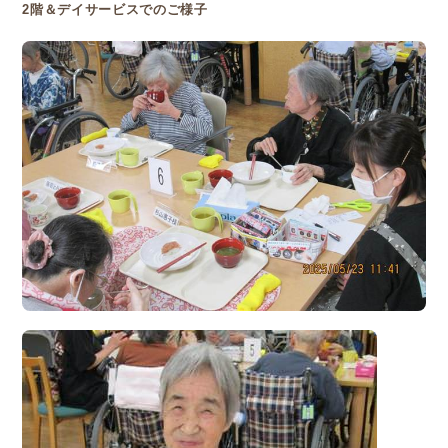
2
階＆デイサービスでのご様子