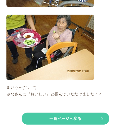
まいう～(*^。^*)
みなさんに『おいしい』と喜んでいただけました＾＾
chevron_right
一覧ページへ戻る