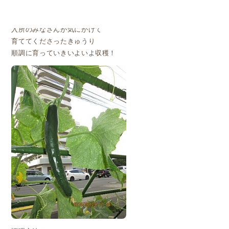
こんにちは！
池田の街農園 本日はきゅうり編です＾＾
入所のみなさんが気にかけて
育ててくださったきゅうり
順調に育っていきいよいよ収穫！