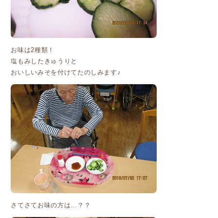
お味は2種類！
塩もみしたきゅうりと
おいしいみそを付けてたのしみます♪
さてさてお味の方は…？？