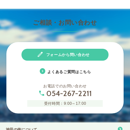
ご相談・お問い合わせ
edit
フォームから問い合わせ
expand_circle_right
よくあるご質問はこちら
お電話でのお問い合わせ
054-267-2211
phone
受付時間：9:00～17:00
池田の街について