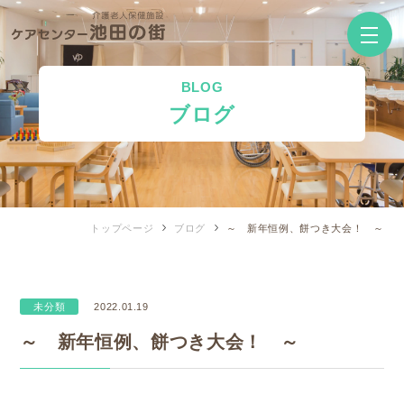
BLOG
ブログ
トップページ
ブログ
～ 新年恒例、餅つき大会！ ～
未分類
2022.01.19
～ 新年恒例、餅つき大会！ ～