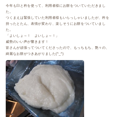
今年も臼と杵を使って、利用者様にお餅をついていただきまし
た。
つくまえは緊張していた利用者様もいらっしゃいましたが、杵を
持ったとたん、表情が変わり、楽しそうにお餅をついていまし
た。
「よいしょ～！ よいしょ～！」
威勢のいい声が響きます！
皆さんが頑張ってついてくださったので、もっちもち、艶々の、
綺麗なお餅がつきあがりました(^_^)