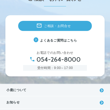
mail
ご相談・お問合せ
expand_circle_right
よくあるご質問はこちら
お電話でのお問い合わせ
054-264-8000
phone
受付時間：9:00～17:00
⼩⿅について
お知らせ