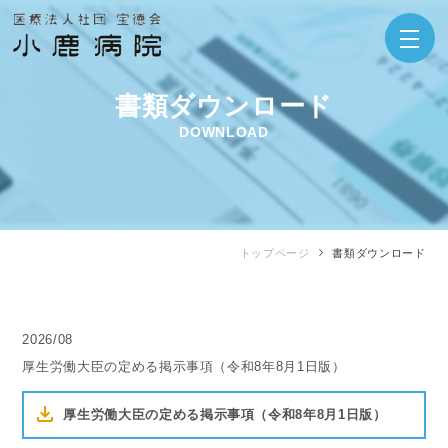
書類ダウンロード
DOWNLOAD
トップページ
書類ダウンロード
2026/08
厚生労働大臣の定める掲示事項（令和8年8月1日版）
厚生労働大臣の定める掲示事項（令和8年8月1日版）