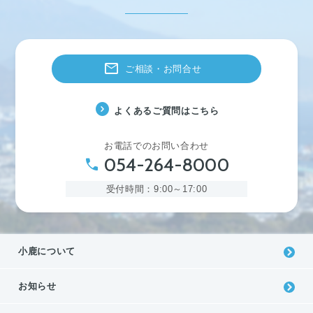
mail
ご相談・お問合せ
expand_circle_right
よくあるご質問はこちら
お電話でのお問い合わせ
054-264-8000
phone
受付時間：9:00～17:00
⼩⿅について
お知らせ