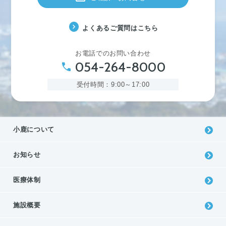
expand_circle_right
よくあるご質問はこちら
お電話でのお問い合わせ
054-264-8000
phone
受付時間：9:00～17:00
⼩⿅について
お知らせ
医療体制
施設概要