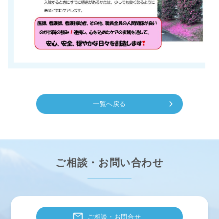
chevron_right
一覧へ戻る
ご相談・お問い合わせ
mail
ご相談・お問合せ